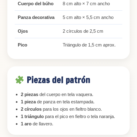
Cuerpo del búho
8 cm alto × 7 cm ancho
Panza decorativa
5 cm alto × 5,5 cm ancho
Ojos
2 círculos de 2,5 cm
Pico
Triángulo de 1,5 cm aprox.
Piezas del patrón
2 piezas
del cuerpo en tela vaquera.
1 pieza
de panza en tela estampada.
2 círculos
para los ojos en fieltro blanco.
1 triángulo
para el pico en fieltro o tela naranja.
1 aro
de llavero.