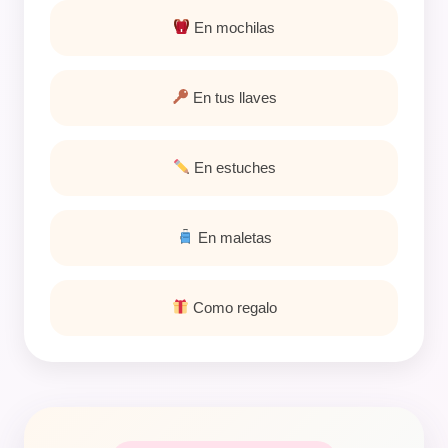
En mochilas
En tus llaves
En estuches
En maletas
Como regalo