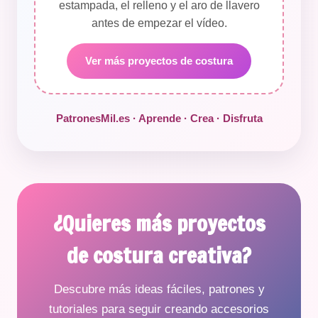
estampada, el relleno y el aro de llavero
antes de empezar el vídeo.
Ver más proyectos de costura
PatronesMil.es · Aprende · Crea · Disfruta
¿Quieres más proyectos
de costura creativa?
Descubre más ideas fáciles, patrones y
tutoriales para seguir creando accesorios