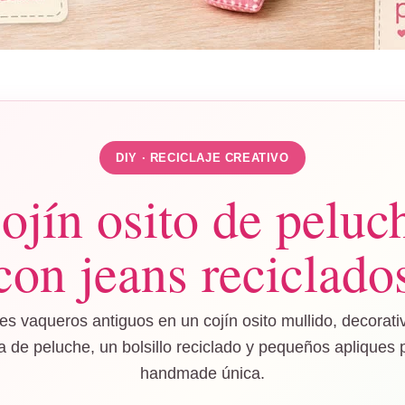
DIY · RECICLAJE CREATIVO
ojín osito de peluc
con jeans reciclado
s vaqueros antiguos en un cojín osito mullido, decorativo
 de peluche, un bolsillo reciclado y pequeños apliques 
handmade única.