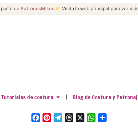
 parte de
PatronesMil.es
Visita la web principal para ver más
Tutoriales de costura
Blog de Costura y Patronaj
Facebook
Pinterest
Telegram
Threads
X
WhatsApp
Compartir