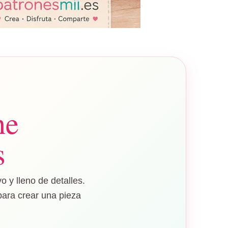
he
s
 y lleno de detalles.
para crear una pieza