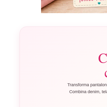
C
Transforma pantalone
Combina denim, tela