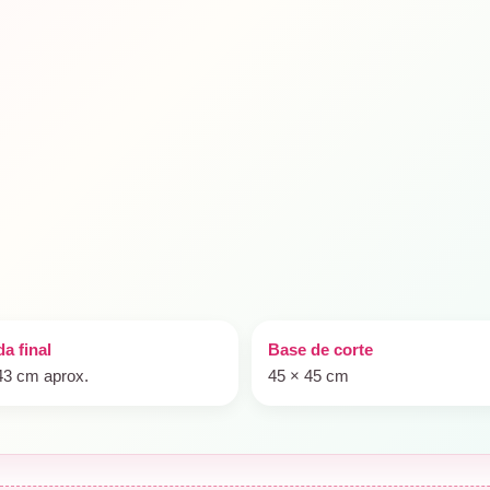
a final
Base de corte
43 cm aprox.
45 × 45 cm