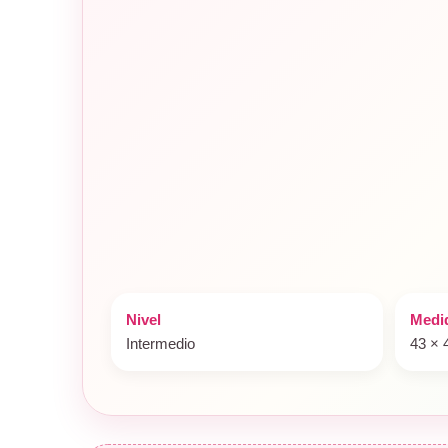
Nivel
Medid
Intermedio
43 × 