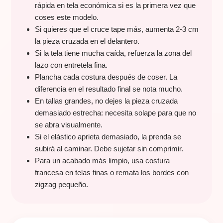
rápida en tela económica si es la primera vez que
coses este modelo.
Si quieres que el cruce tape más, aumenta 2-3 cm
la pieza cruzada en el delantero.
Si la tela tiene mucha caída, refuerza la zona del
lazo con entretela fina.
Plancha cada costura después de coser. La
diferencia en el resultado final se nota mucho.
En tallas grandes, no dejes la pieza cruzada
demasiado estrecha: necesita solape para que no
se abra visualmente.
Si el elástico aprieta demasiado, la prenda se
subirá al caminar. Debe sujetar sin comprimir.
Para un acabado más limpio, usa costura
francesa en telas finas o remata los bordes con
zigzag pequeño.