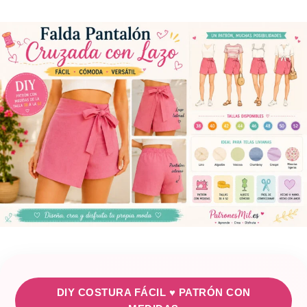
DIY COSTURA FÁCIL ♥ PATRÓN CON