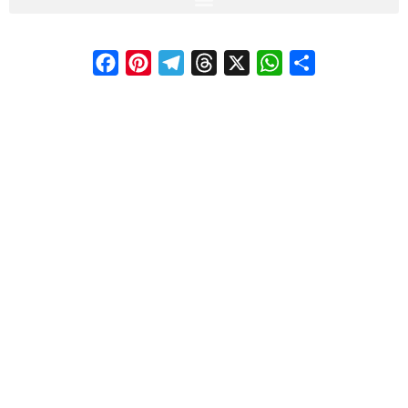
Facebook
Pinterest
Telegram
Threads
X
WhatsApp
Compartir