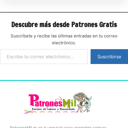
Descubre más desde Patrones Gratis
Suscríbete y recibe las últimas entradas en tu correo
electrónico.
Suscribirse
PatronesMil.es es tu espacio para aprender costura