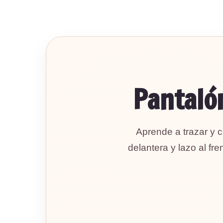
Pantalón
Aprende a trazar y 
delantera y lazo al f