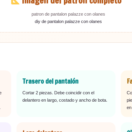
Imagen del patrón completo
Trasero del pantalón
F
e
Cortar 2 piezas. Debe coincidir con el
Co
delantero en largo, costado y ancho de bota.
pi
.
en