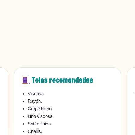
Telas recomendadas
Viscosa.
Rayón.
Crepé ligero.
Lino viscosa.
Satén fluido.
Challis.