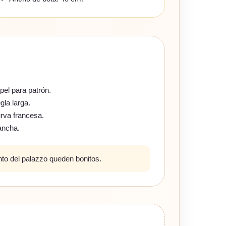
pel para patrón.
gla larga.
rva francesa.
ancha.
ento del palazzo queden bonitos.