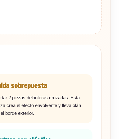
alda sobrepuesta
rtar 2 piezas delanteras cruzadas. Esta
eza crea el efecto envolvente y lleva olán
 el borde exterior.