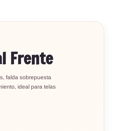
al Frente
s, falda sobrepuesta
ento, ideal para telas