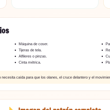
ios
Máquina de coser.
Pa
Tijeras de tela.
Re
Alfileres o pinzas.
Cu
Cinta métrica.
Pl
ón necesita caída para que los olanes, el cruce delantero y el movimi