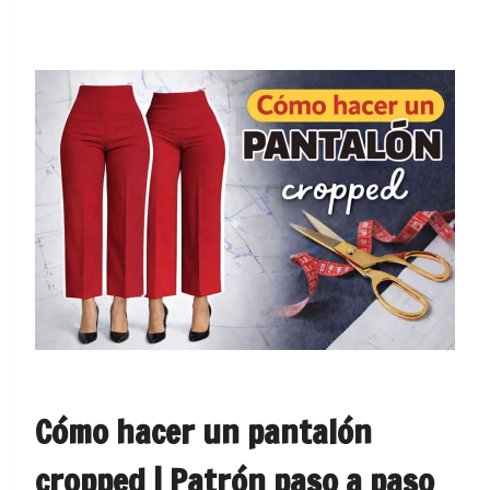
Cómo hacer un pantalón
cropped | Patrón paso a paso