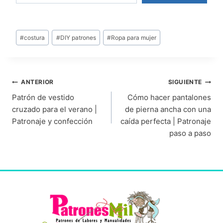
#
costura
#
DIY patrones
#
Ropa para mujer
ANTERIOR
SIGUIENTE
Patrón de vestido
Cómo hacer pantalones
cruzado para el verano |
de pierna ancha con una
Patronaje y confección
caída perfecta | Patronaje
paso a paso