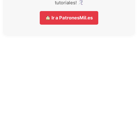
tutoriales!
Ir a PatronesMil.es