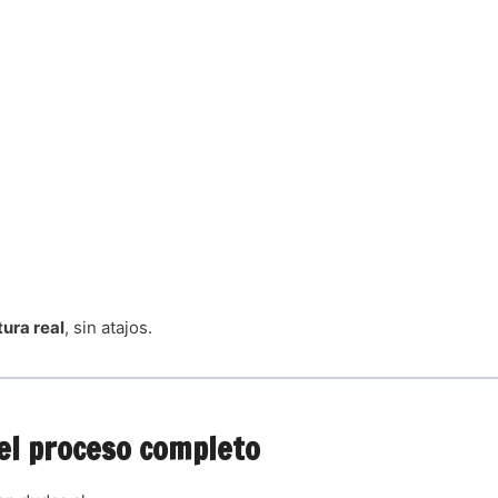
tura real
, sin atajos.
el proceso completo