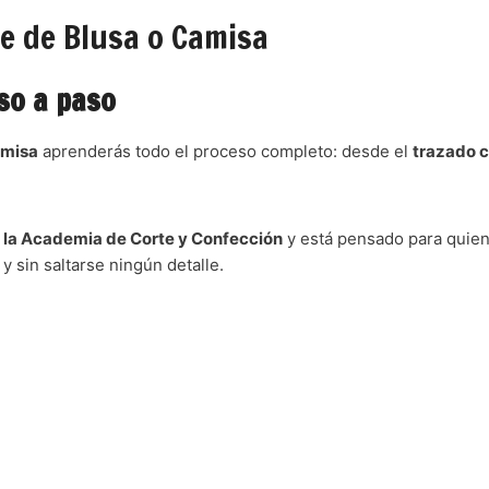
e de Blusa o Camisa
so a paso
amisa
aprenderás todo el proceso completo: desde el
trazado c
e la Academia de Corte y Confección
y está pensado para quien
 y sin saltarse ningún detalle.