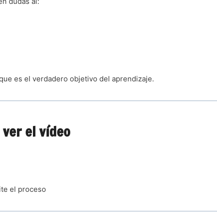
en dudas al:
 que es el verdadero objetivo del aprendizaje.
ver el vídeo
ite el proceso