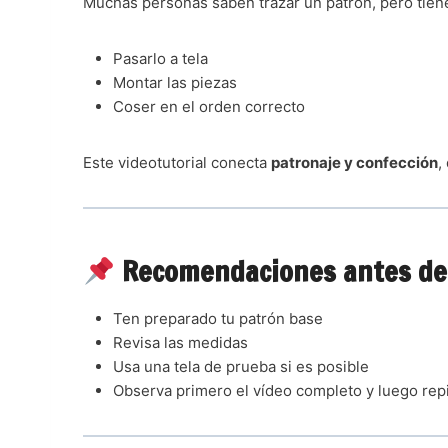
Muchas personas saben trazar un patrón, pero tien
Pasarlo a tela
Montar las piezas
Coser en el orden correcto
Este videotutorial conecta
patronaje y confección
,
Recomendaciones antes de 
Ten preparado tu patrón base
Revisa las medidas
Usa una tela de prueba si es posible
Observa primero el vídeo completo y luego rep